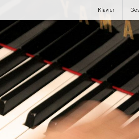
Klavier
Ge