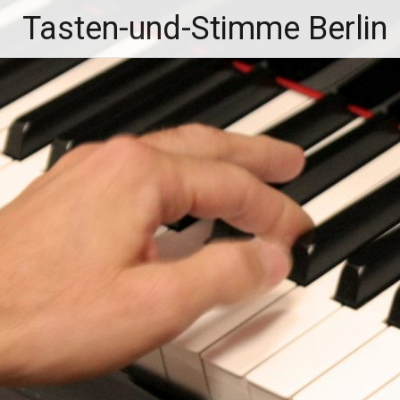
Zum
Tasten-und-Stimme Berlin
Inhalt
springen