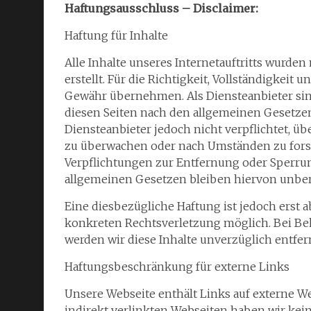
Haftungsausschluss – Disclaimer:
Haftung für Inhalte
Alle Inhalte unseres Internetauftritts wurde
erstellt. Für die Richtigkeit, Vollständigkeit
Gewähr übernehmen. Als Diensteanbieter sind
diesen Seiten nach den allgemeinen Gesetzen 
Diensteanbieter jedoch nicht verpflichtet, ü
zu überwachen oder nach Umständen zu forsch
Verpflichtungen zur Entfernung oder Sperr
allgemeinen Gesetzen bleiben hiervon unber
Eine diesbezügliche Haftung ist jedoch erst
konkreten Rechtsverletzung möglich. Bei Be
werden wir diese Inhalte unverzüglich entfer
Haftungsbeschränkung für externe Links
Unsere Webseite enthält Links auf externe Web
indirekt verlinkten Webseiten haben wir kein