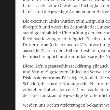
Links“ auch keine Gewähr auf Richtigkeit der
Links sind die jeweilige Anbieter oder Betrei
Die externen Links wurden zum Zeitpunkt de
überprüft und waren im Zeitpunkt der Linkse
ständige inhaltliche Überprüfung der extern
Rechtsverletzung nicht möglich. Bei direkte
Dritter, die außerhalb unseres Verantwortung
ausschließlich in dem Fall nur bestehen, we
technisch möglich und zumutbar wäre, die Nut
Diese Haftungsausschlusserklärung gilt auch 
und-Stimme“ gesetzten Links und Verweise vo
Diskussionsforums. Für illegale, fehlerhafte 
Schäden, die aus der Nutzung oder Nichtnutz
entstehen, haftet allein der Diensteanbieter d
der über Links auf die jeweilige Veröffentlich
Werden uns Rechtsverletzungen bekannt, wer