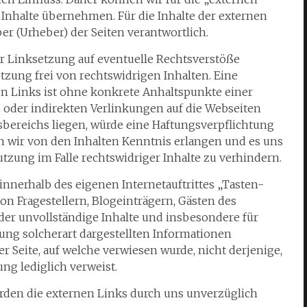
 Inhalte übernehmen. Für die Inhalte der externen
ber (Urheber) der Seiten verantwortlich.
r Linksetzung auf eventuelle Rechtsverstöße
tzung frei von rechtswidrigen Inhalten. Eine
en Links ist ohne konkrete Anhaltspunkte einer
n oder indirekten Verlinkungen auf die Webseiten
sbereichs liegen, würde eine Haftungsverpflichtung
nn wir von den Inhalten Kenntnis erlangen und es uns
zung im Falle rechtswidriger Inhalte zu verhindern.
innerhalb des eigenen Internetauftrittes „Tasten-
n Fragestellern, Blogeinträgern, Gästen des
oder unvollständige Inhalte und insbesondere für
ung solcherart dargestellten Informationen
er Seite, auf welche verwiesen wurde, nicht derjenige,
ung lediglich verweist.
den die externen Links durch uns unverzüglich