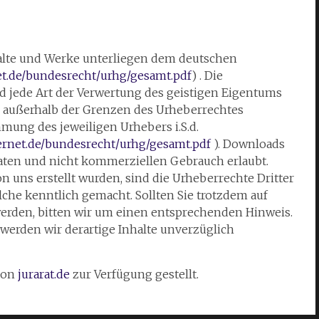
halte und Werke unterliegen dem deutschen
et.de/bundesrecht/urhg/gesamt.pdf
) . Die
nd jede Art der Verwertung des geistigen Eigentums
rs außerhalb der Grenzen des Urheberrechtes
mung des jeweiligen Urhebers i.S.d.
ernet.de/bundesrecht/urhg/gesamt.pdf
). Downloads
vaten und nicht kommerziellen Gebrauch erlaubt.
on uns erstellt wurden, sind die Urheberrechte Dritter
olche kenntlich gemacht. Sollten Sie trotzdem auf
rden, bitten wir um einen entsprechenden Hinweis.
erden wir derartige Inhalte unverzüglich
von
jurarat.de
zur Verfügung gestellt.