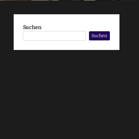
Suchen
Suchen