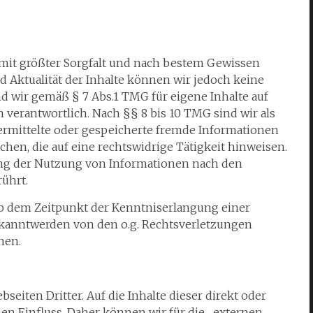
n mit größter Sorgfalt und nach bestem Gewissen
 und Aktualität der Inhalte können wir jedoch keine
 wir gemäß § 7 Abs.1 TMG für eigene Inhalte auf
verantwortlich. Nach §§ 8 bis 10 TMG sind wir als
bermittelte oder gespeicherte fremde Informationen
en, die auf eine rechtswidrige Tätigkeit hinweisen.
ung der Nutzung von Informationen nach den
ührt.
 ab dem Zeitpunkt der Kenntniserlangung einer
kanntwerden von den o.g. Rechtsverletzungen
nen.
seiten Dritter. Auf die Inhalte dieser direkt oder
en Einfluss. Daher können wir für die „externen