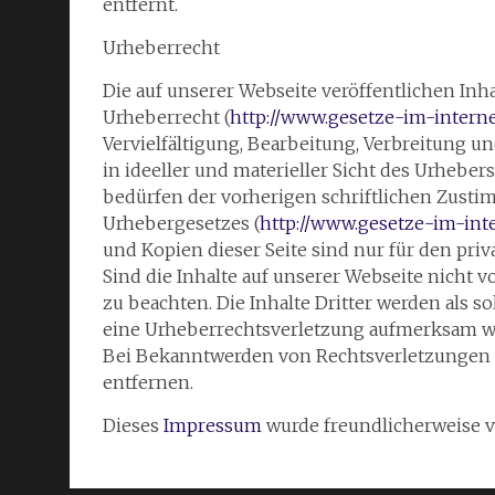
entfernt.
Urheberrecht
Die auf unserer Webseite veröffentlichen In
Urheberrecht (
http://www.gesetze-im-intern
Vervielfältigung, Bearbeitung, Verbreitung u
in ideeller und materieller Sicht des Urhebe
bedürfen der vorherigen schriftlichen Zustim
Urhebergesetzes (
http://www.gesetze-im-int
und Kopien dieser Seite sind nur für den pri
Sind die Inhalte auf unserer Webseite nicht v
zu beachten. Die Inhalte Dritter werden als s
eine Urheberrechtsverletzung aufmerksam we
Bei Bekanntwerden von Rechtsverletzungen w
entfernen.
Dieses
Impressum
wurde freundlicherweise 