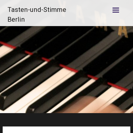
Zum
Tasten-und-Stimme
Inhalt
springen
Berlin