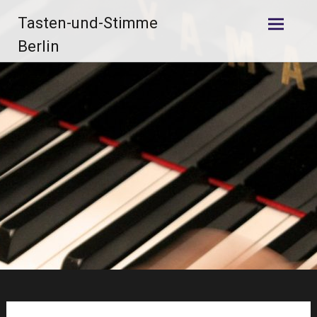
Zum
Tasten-und-Stimme
Inhalt
springen
Berlin